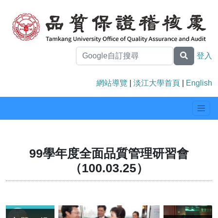
登入
網站導覽
|
淡江大學首頁
|
English
99學年度全面品質管理研習會
（100.03.25）