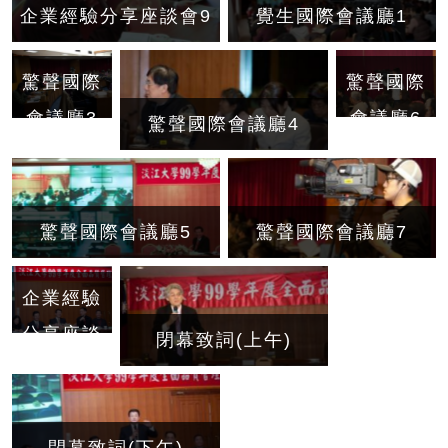
企業經驗分享座談會9
覺生國際會議廳1
驚聲國際
驚聲國際
會議廳6
會議廳3
驚聲國際會議廳4
驚聲國際會議廳5
驚聲國際會議廳7
企業經驗
分享座談
閉幕致詞(上午)
會(下午)
閉幕致詞(下午)