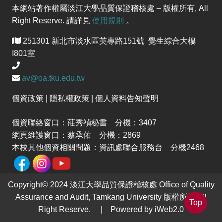
本網站著作權屬淡江大學品質保證稽核處 – 版權所有, All
Right Reserve. 請詳見
使用規則
。
251301 新北市淡水區英專路151號 覺生綜合大樓
I801室
av@oa.tku.edu.tw
個資政策 | 隱私權政策 | 個人資料告知聲明
個資聯絡窗口：莊秀禎秘書 分機：3407
網頁維護窗口：蔡承佑 分機：2869
本校其他個資相關問題：資訊處聯合服務台 分機2468
Copyright© 2024 淡江大學品質保證稽核處 Office of Quality
Assurance and Audit, Tamkang University 版權所有 All
Top
Right Reserve. | Powered by iWeb2.0