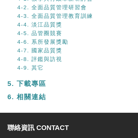
4-2. 全面品質管理研習會
4-3. 全面品質管理教育訓練
4-4. 淡江品質獎
4-5. 品管圈競賽
4-6. 系所發展獎勵
4-7. 國家品質獎
4-8. 評鑑與訪視
4-9. 其它
5. 下載專區
6. 相關連結
聯絡資訊 CONTACT