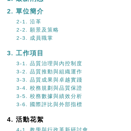
2. 單位簡介
2-1. 沿革
2-2. 願景及策略
2-3. 成員職掌
3. 工作項目
3-1. 品質治理與內控制度
3-2. 品質推動與組織運作
3-3. 品質成果與卓越實踐
3-4. 校務規劃與品質保證
3-5. 校務數據與績效分析
3-6. 國際評比與外部指標
4. 活動花絮
4-1. 教學與行政革新研討會