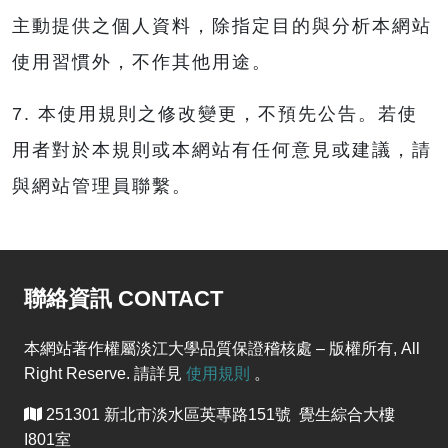
主動提供之個人資料，除指定目的與分析本網站
使用習慣外，不作其他用途。
7. 本使用規則之修改變更，不預先公告。若使
用者對於本規則或本網站有任何意見或建議，請
與網站管理員聯繫。
聯絡資訊 CONTACT
本網站著作權屬淡江大學品質保證稽核處 – 版權所有, All
Right Reserve. 請詳見
使用規則
。
251301 新北市淡水區英專路151號 覺生綜合大樓
I801室