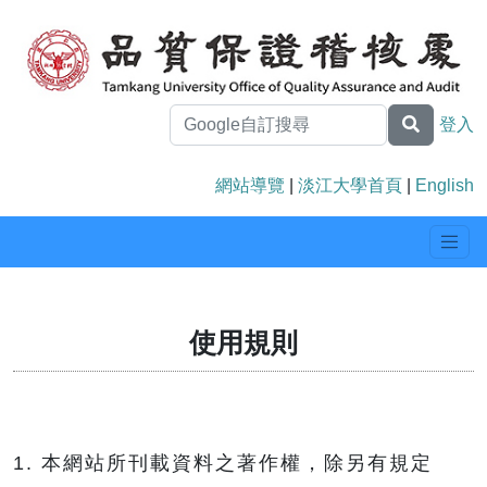
登入
網站導覽
|
淡江大學首頁
|
English
使用規則
1. 本網站所刊載資料之著作權，除另有規定