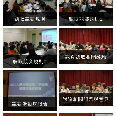
聽取競賽規則
聽取競賽規則1
認真聽取相關經驗
聽取競賽規則2
討論相關問題與意見
競賽活動座談會