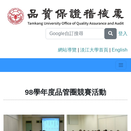
登入
網站導覽
|
淡江大學首頁
|
English
98學年度品管圈競賽活動