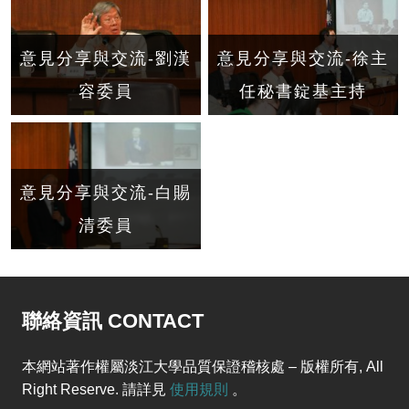
意見分享與交流-劉漢
意見分享與交流-徐主
容委員
任秘書錠基主持
意見分享與交流-白賜
清委員
聯絡資訊 CONTACT
本網站著作權屬淡江大學品質保證稽核處 – 版權所有, All
Right Reserve. 請詳見
使用規則
。