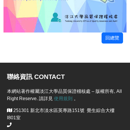
回總覽
聯絡資訊 CONTACT
本網站著作權屬淡江大學品質保證稽核處 – 版權所有, All
Right Reserve. 請詳見
使用規則
。
251301 新北市淡水區英專路151號 覺生綜合大樓
I801室