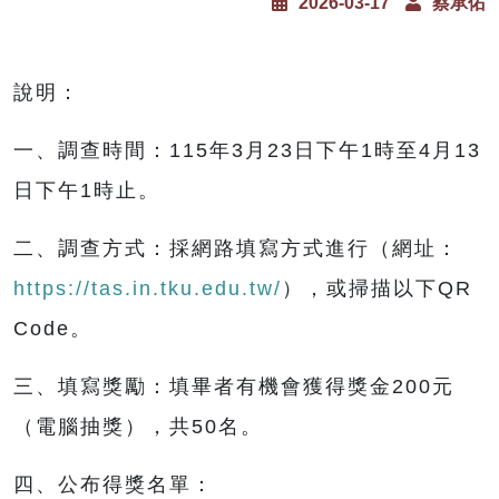
2026-03-17
蔡承佑
說明：
一、調查時間：115年3月23日下午1時至4月13
日下午1時止。
二、調查方式：採網路填寫方式進行（網址：
https://tas.in.tku.edu.tw/
），或掃描以下QR
Code。
三、填寫獎勵：填畢者有機會獲得獎金200元
（電腦抽獎），共50名。
四、公布得獎名單：