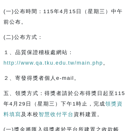
(一)公布時間：115年4月15日（星期三）中午
前公布。
(二)公布方式：
１、品質保證稽核處網站：
http://www.qa.tku.edu.tw/main.php
。
２、寄發得獎者個人e-mail。
五、領獎方式：得獎者請於公布得獎日起至115
年4月29日（星期三）下午1時止，完成
領獎資
料填寫
及本校
智慧收付平台
資料建置。
(一)獎金將匯入得獎者於平台所建置之收款帳