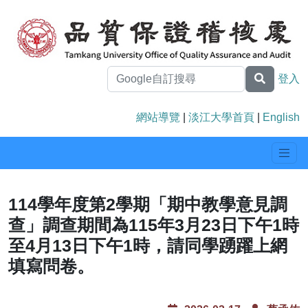
登入
網站導覽
|
淡江大學首頁
|
English
114學年度第2學期「期中教學意見調
查」調查期間為115年3月23日下午1時
至4月13日下午1時，請同學踴躍上網
填寫問卷。