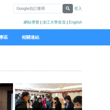
登入
網站導覽
|
淡江大學首頁
|
English
專區
相關連結