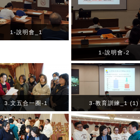
1-說明會_1
1-說明會-2
3.文五合一圈-1
3-教育訓練_1 (1)