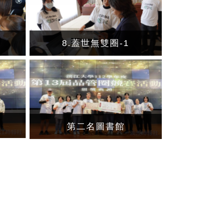
8.蓋世無雙圈-1
第二名圖書館