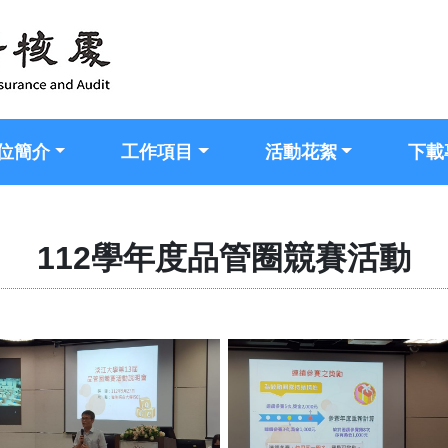
位簡介
工作項目
活動花絮
下載
112學年度品管圈競賽活動