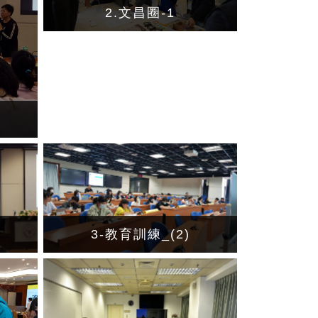
2.文昌圈-1
3-教育訓練_(2)