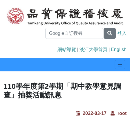
登入
網站導覽
|
淡江大學首頁
|
English
110學年度第2學期「期中教學意見調
查」抽獎活動訊息
2022-03-17
root