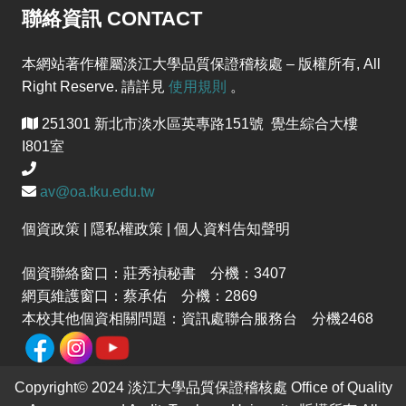
聯絡資訊 CONTACT
本網站著作權屬淡江大學品質保證稽核處 – 版權所有, All
Right Reserve. 請詳見
使用規則
。
251301 新北市淡水區英專路151號 覺生綜合大樓
I801室
av@oa.tku.edu.tw
個資政策 | 隱私權政策 | 個人資料告知聲明
個資聯絡窗口：莊秀禎秘書 分機：3407
網頁維護窗口：蔡承佑 分機：2869
本校其他個資相關問題：資訊處聯合服務台 分機2468
Copyright© 2024 淡江大學品質保證稽核處 Office of Quality