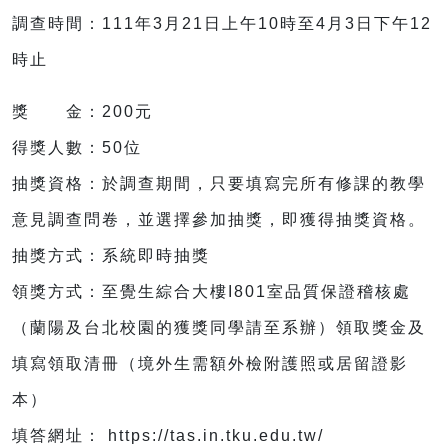
調查時間：111年3月21日上午10時至4月3日下午12
時止
獎 金：200元
得獎人數：50位
抽獎資格：於調查期間，只要填寫完所有修課的教學
意見調查問卷，並選擇參加抽獎，即獲得抽獎資格。
抽獎方式：系統即時抽獎
領獎方式：至覺生綜合大樓I801室品質保證稽核處
（蘭陽及台北校園的獲獎同學請至系辦）領取獎金及
填寫領取清冊（境外生需額外檢附護照或居留證影
本）
填答網址： https://tas.in.tku.edu.tw/