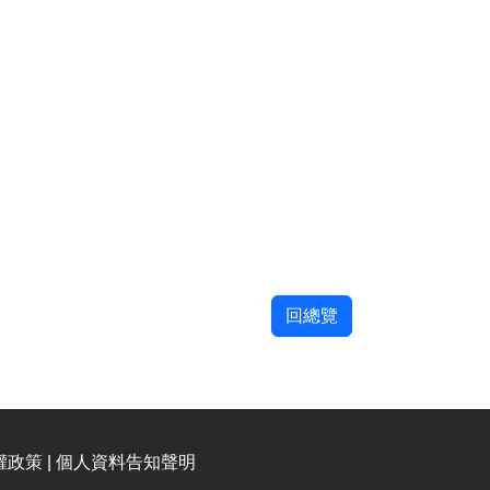
回總覽
權政策 | 個人資料告知聲明