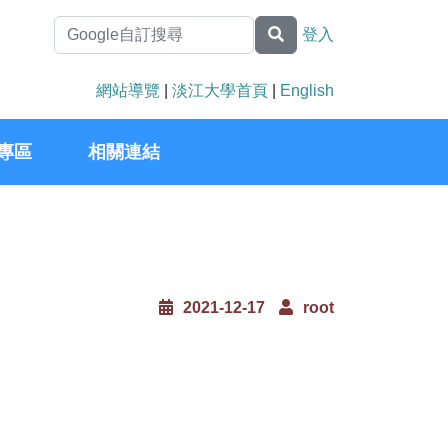
登入
網站導覽
|
淡江大學首頁
|
English
專區
相關連結
2021-12-17
root