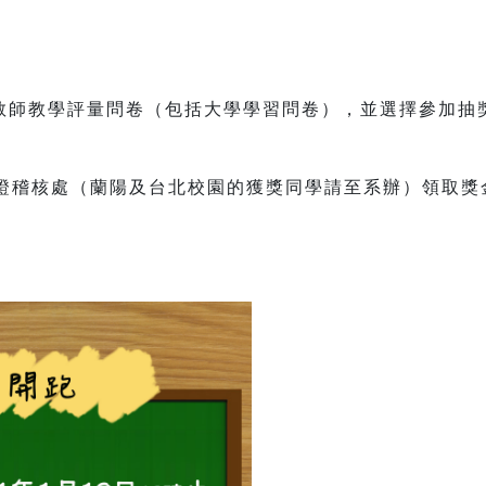
教師教學評量問卷（包括大學學習問卷），並選擇參加抽
保證稽核處（蘭陽及台北校園的獲獎同學請至系辦）領取