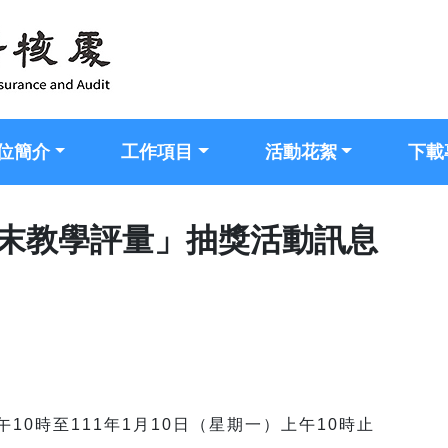
位簡介
工作項目
活動花絮
下載
期末教學評量」抽獎活動訊息
午10時至111年1月10日（星期一）上午10時止