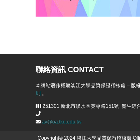
聯絡資訊 CONTACT
本網站著作權屬淡江大學品質保證稽核處 – 版權所有, Al
則
。
251301 新北市淡水區英專路151號 覺生綜合
av@oa.tku.edu.tw
Copyright© 2024 淡江大學品質保證稽核處 Office of 