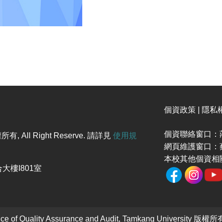
個資政策 | 隱私
個資聯絡窗口：莊
l Right Reserve. 請詳見
使用規
網頁維護窗口：蔡
本校其他個資相
大樓I801室
Quality Assurance and Audit, Tamkang University 版權所有 