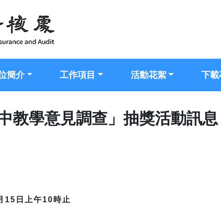
位簡介
工作項目
活動花絮
下載
期中教學意見調查」抽獎活動訊息
月15日上午10時止