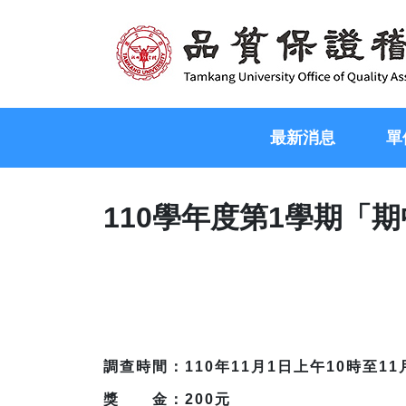
最新消息
單
110學年度第1學期「
調查時間：110年11月1日上午10時至11
獎 金：200元