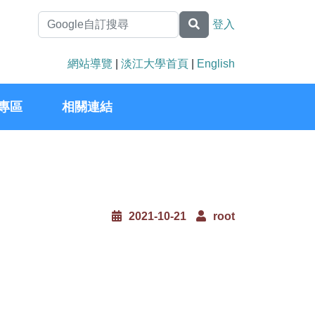
登入
網站導覽
|
淡江大學首頁
|
English
專區
相關連結
2021-10-21
root