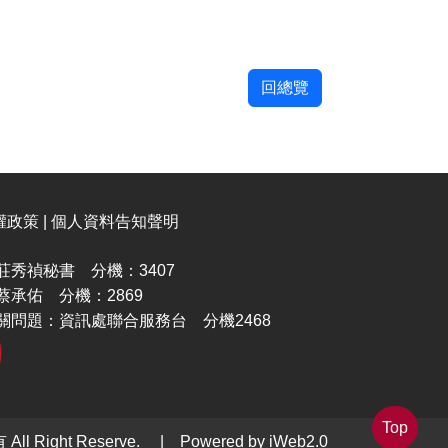
回總覽
權政策 | 個人資料告知聲明
秀禎秘書 分機：3407
承佑 分機：2869
關問題：資訊處聯合服務台 分機2468
Top
All Right Reserve. | Powered by iWeb2.0