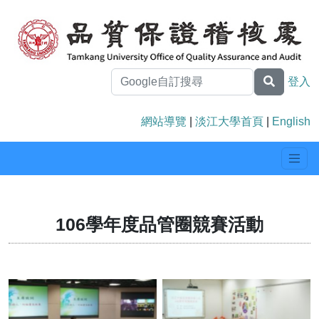
登入
網站導覽
|
淡江大學首頁
|
English
106學年度品管圈競賽活動