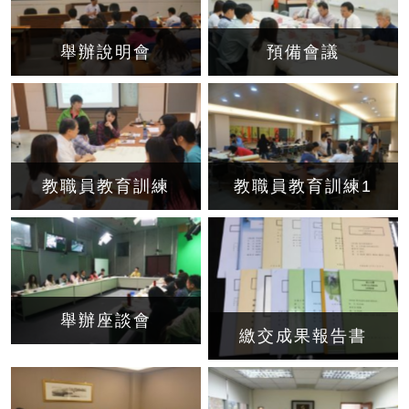
舉辦說明會
預備會議
教職員教育訓練
教職員教育訓練1
舉辦座談會
繳交成果報告書