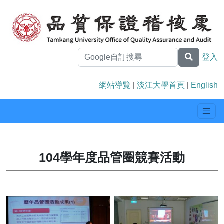
登入
網站導覽
|
淡江大學首頁
|
English
104學年度品管圈競賽活動