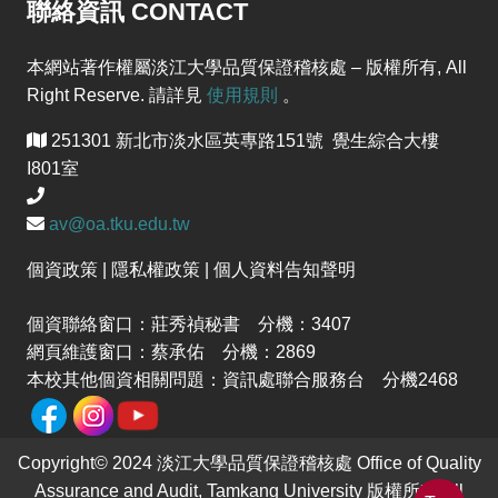
聯絡資訊 CONTACT
本網站著作權屬淡江大學品質保證稽核處 – 版權所有, All
Right Reserve. 請詳見
使用規則
。
251301 新北市淡水區英專路151號 覺生綜合大樓
I801室
av@oa.tku.edu.tw
個資政策 | 隱私權政策 | 個人資料告知聲明
個資聯絡窗口：莊秀禎秘書 分機：3407
網頁維護窗口：蔡承佑 分機：2869
本校其他個資相關問題：資訊處聯合服務台 分機2468
Copyright© 2024 淡江大學品質保證稽核處 Office of Quality
Assurance and Audit, Tamkang University 版權所有 All