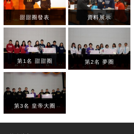
甜甜圈發表
資料展示
第1名 甜甜圈
第2名 夢圈
第3名 皇帝大圈