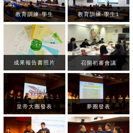
教育訓練-學生
教育訓練-學生1
成果報告書照片
召開初審會議
皇帝大圈發表
夢圈發表