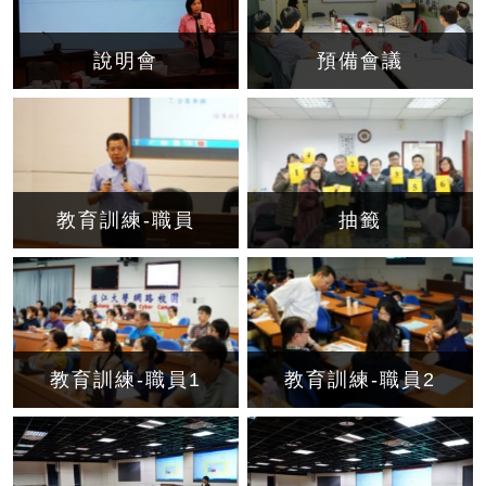
說明會
預備會議
教育訓練-職員
抽籤
教育訓練-職員1
教育訓練-職員2