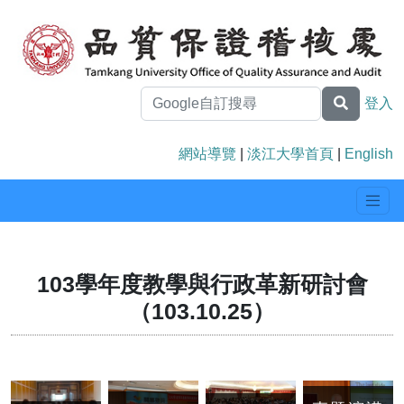
登入
網站導覽
|
淡江大學首頁
|
English
103學年度教學與行政革新研討會
（103.10.25）