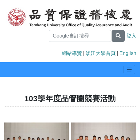
登入
網站導覽
|
淡江大學首頁
|
English
103學年度品管圈競賽活動