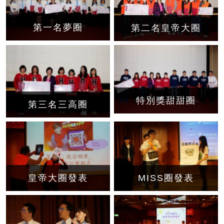
第一名夢圈
第二名皇帝大圈
特別獎甜甜圈
第三名三高圈
皇帝大圈發表
MISS圈發表