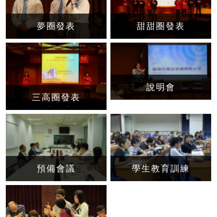
夢圈發表
甜甜圈發表
說明會
三高圈發表
預備會議
學生教育訓練