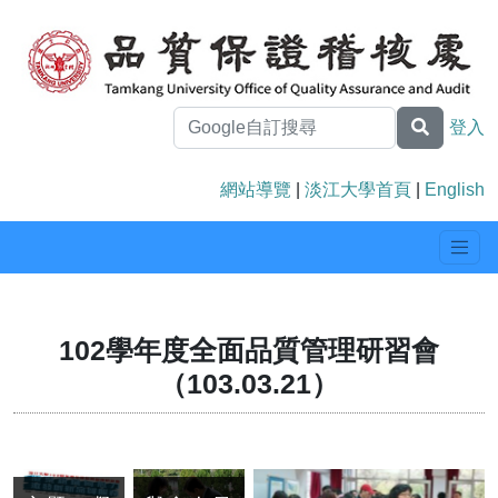
登入
網站導覽
|
淡江大學首頁
|
English
102學年度全面品質管理研習會
（103.03.21）