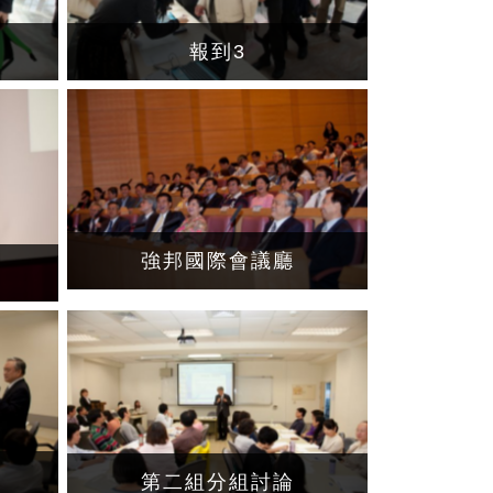
報到3
強邦國際會議廳
長
第二組分組討論