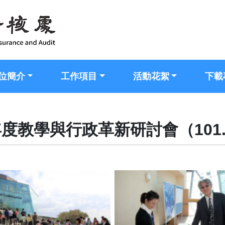
位簡介
工作項目
活動花絮
下載
年度教學與行政革新研討會（101.1