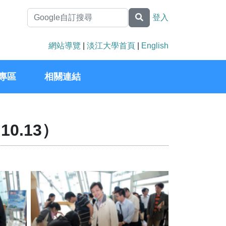
登入
網站導覽
|
淡江大學首頁
|
English
專區
相關連結
0.13）