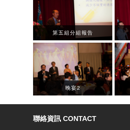
第五組分組報告
晚宴2
聯絡資訊 CONTACT