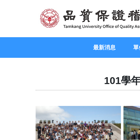
最新消息
單
101學