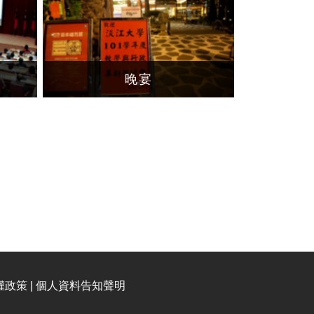
晚宴
權政策 | 個人資料告知聲明