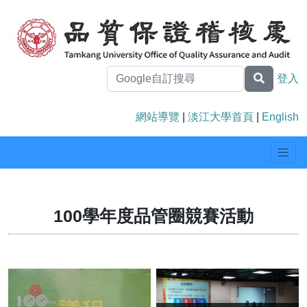
登入
網站導覽
|
淡江大學首頁
|
English
100學年度品管圈競賽活動