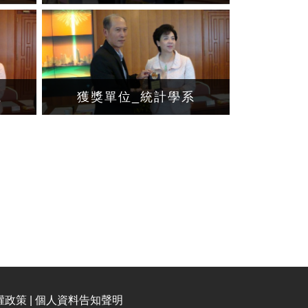
系
獲獎單位_統計學系
權政策 | 個人資料告知聲明