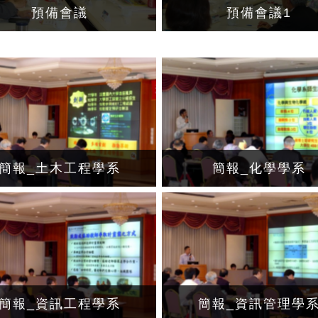
預備會議
預備會議1
簡報_土木工程學系
簡報_化學學系
簡報_資訊工程學系
簡報_資訊管理學