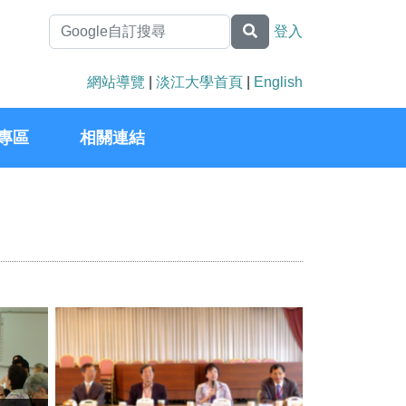
登入
網站導覽
|
淡江大學首頁
|
English
專區
相關連結