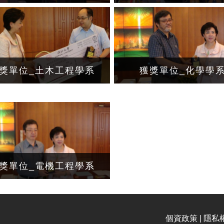
獎單位_土木工程學系
獲獎單位_化學學
獎單位_電機工程學系
個資政策 | 隱私