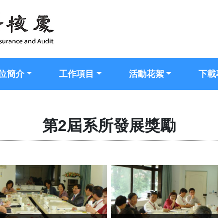
位簡介
工作項目
活動花絮
下載
第2屆系所發展獎勵