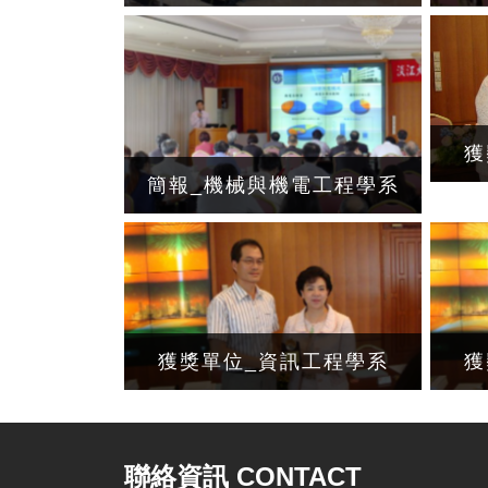
獲
簡報_機械與機電工程學系
獲獎單位_資訊工程學系
獲
聯絡資訊 CONTACT