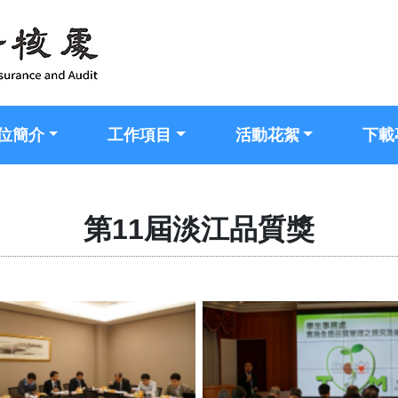
位簡介
工作項目
活動花絮
下載
第11屆淡江品質獎