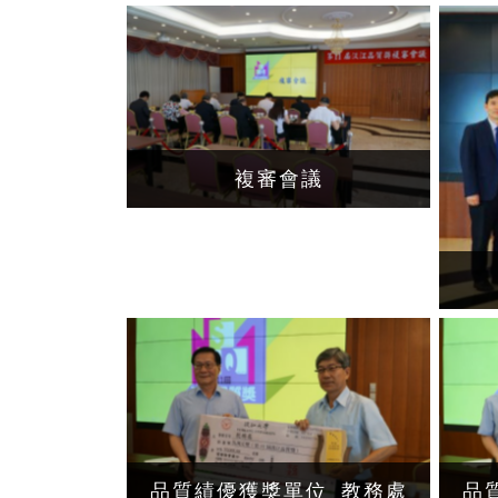
複審會議
品質績優獲獎單位_教務處
品