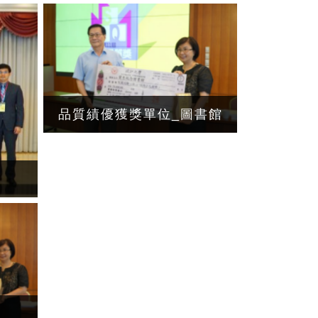
品質績優獲獎單位_圖書館