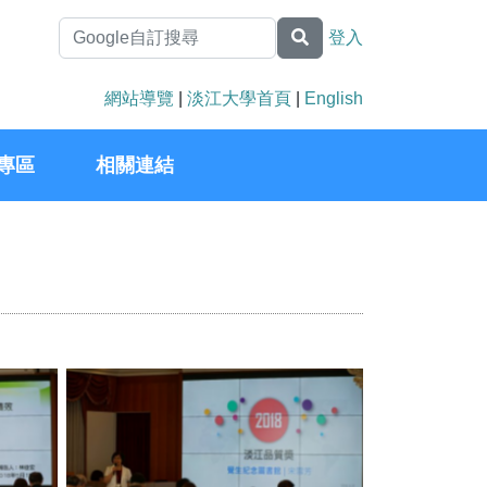
登入
網站導覽
|
淡江大學首頁
|
English
專區
相關連結