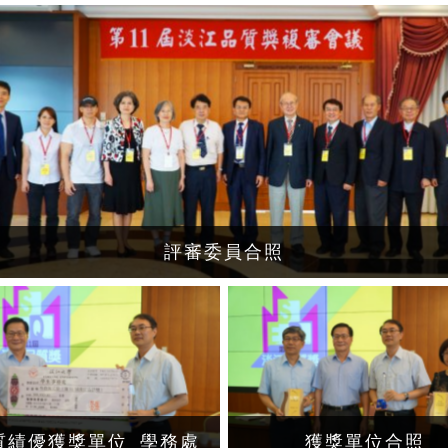
評審委員合照
質績優獲獎單位_學務處
獲獎單位合照