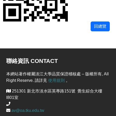
回總覽
聯絡資訊 CONTACT
本網站著作權屬淡江大學品質保證稽核處 – 版權所有, All
Right Reserve. 請詳見
使用規則
。
251301 新北市淡水區英專路151號 覺生綜合大樓
I801室
av@oa.tku.edu.tw