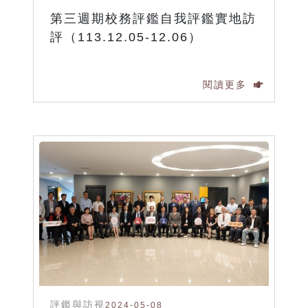
第三週期校務評鑑自我評鑑實地訪
評（113.12.05-12.06）
閱讀更多
評鑑與訪視
2024-05-08