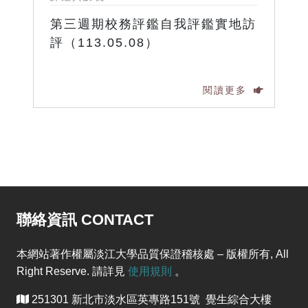
第三週期校務評鑑自我評鑑實地訪
評（113.05.08）
閱讀更多
聯絡資訊 CONTACT
本網站著作權屬淡江大學品質保證稽核處 – 版權所有, All
Right Reserve. 請詳見
使用規則
。
251301 新北市淡水區英專路151號 覺生綜合大樓