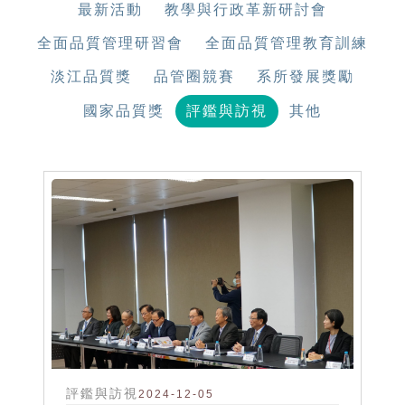
最新活動
教學與行政革新研討會
全面品質管理研習會
全面品質管理教育訓練
淡江品質獎
品管圈競賽
系所發展獎勵
國家品質獎
評鑑與訪視
其他
評鑑與訪視
2024-12-05