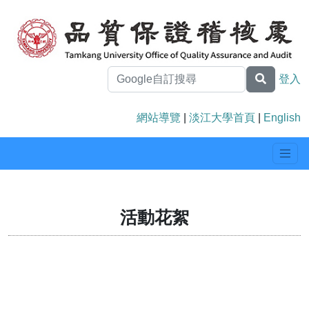
登入
網站導覽
|
淡江大學首頁
|
English
活動花絮